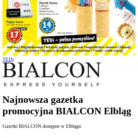
TEDi
Najnowsza gazetka
promocyjna BIALCON Elbląg
Gazetki BIALCON dostępne w Elblągu