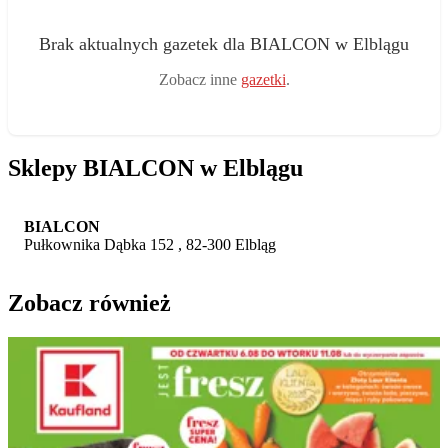
Brak aktualnych gazetek dla BIALCON w Elblągu
Zobacz inne
gazetki
.
Sklepy BIALCON w Elblągu
BIALCON
Pułkownika Dąbka 152 , 82-300 Elbląg
Zobacz również