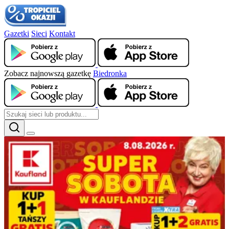
Gazetki
Sieci
Kontakt
Zobacz najnowszą gazetkę
Biedronka