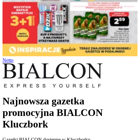
Netto
Najnowsza gazetka
promocyjna BIALCON
Kluczbork
Gazetki BIALCON dostępne w Kluczborku