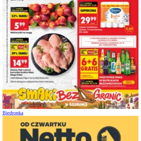
Biedronka