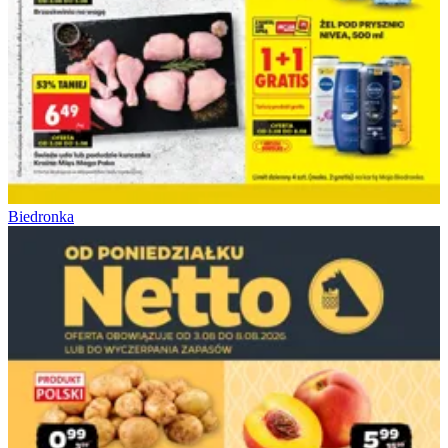
Biedronka