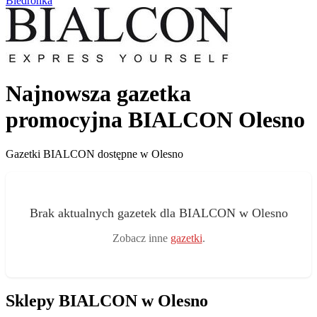
Biedronka
Najnowsza gazetka
promocyjna BIALCON Olesno
Gazetki BIALCON dostępne w Olesno
Brak aktualnych gazetek dla BIALCON w Olesno
Zobacz inne
gazetki
.
Sklepy BIALCON w Olesno