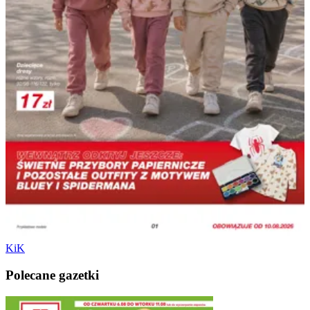
KiK
Polecane gazetki