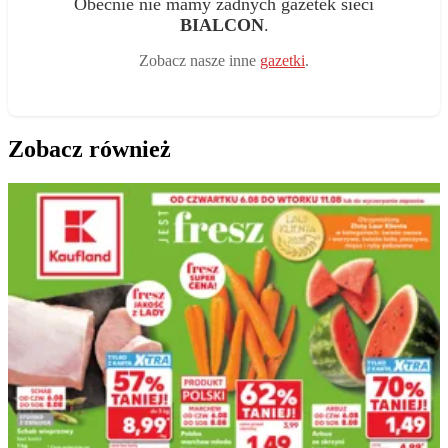
Obecnie nie mamy żadnych gazetek sieci
BIALCON
.
Zobacz nasze inne
gazetki
.
Zobacz również