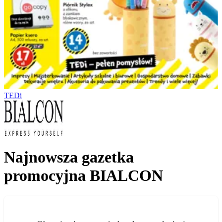
TEDi
Najnowsza gazetka
promocyjna BIALCON